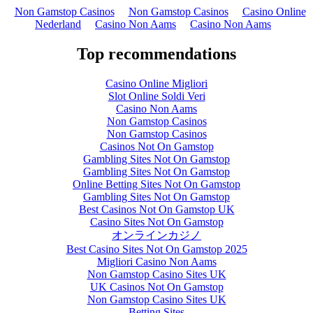
Non Gamstop Casinos
Non Gamstop Casinos
Casino Online
Nederland
Casino Non Aams
Casino Non Aams
Top recommendations
Casino Online Migliori
Slot Online Soldi Veri
Casino Non Aams
Non Gamstop Casinos
Non Gamstop Casinos
Casinos Not On Gamstop
Gambling Sites Not On Gamstop
Gambling Sites Not On Gamstop
Online Betting Sites Not On Gamstop
Gambling Sites Not On Gamstop
Best Casinos Not On Gamstop UK
Casino Sites Not On Gamstop
オンラインカジノ
Best Casino Sites Not On Gamstop 2025
Migliori Casino Non Aams
Non Gamstop Casino Sites UK
UK Casinos Not On Gamstop
Non Gamstop Casino Sites UK
Betting Sites